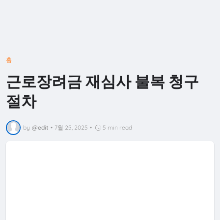
홈
근로장려금 재심사 불복 청구
절차
by
@edit
•
7월 25, 2025
•
5 min read