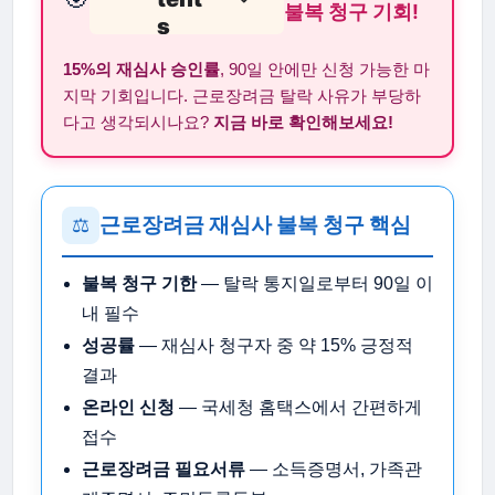
불복 청구 기회!
s
15%의 재심사 승인률
, 90일 안에만 신청 가능한 마
지막 기회입니다. 근로장려금 탈락 사유가 부당하
다고 생각되시나요?
지금 바로 확인해보세요!
근로장려금 재심사 불복 청구 핵심
⚖️
불복 청구 기한
— 탈락 통지일로부터 90일 이
내 필수
성공률
— 재심사 청구자 중 약 15% 긍정적
결과
온라인 신청
— 국세청 홈택스에서 간편하게
접수
근로장려금 필요서류
— 소득증명서, 가족관