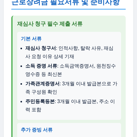
근로장려금 필요서류 및 준비사항
재심사 청구 필수 제출 서류
기본 서류
재심사 청구서
: 인적사항, 탈락 사유, 재심
사 요청 이유 상세 기재
소득 증명 서류
: 소득금액증명서, 원천징수
영수증 등 최신본
가족관계증명서
: 3개월 이내 발급본으로 가
족 구성원 확인
주민등록등본
: 3개월 이내 발급본, 주소 이
력 포함
추가 증빙 서류